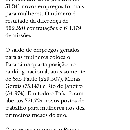
51.341 novos empregos formais 
para mulheres. O número é 
resultado da diferença de 
662.520 contratações e 611.179 
demissões.
O saldo de empregos gerados 
para as mulheres coloca o 
Paraná na quarta posição no 
ranking nacional, atrás somente 
de São Paulo (229.507), Minas 
Gerais (75.147) e Rio de Janeiro 
(54.974). Em todo o País, foram 
abertos 721.725 novos postos de 
trabalho para mulheres nos dez 
primeiros meses do ano.
Com esses números, o Paraná 