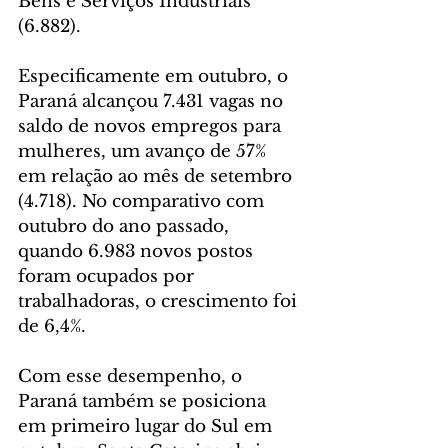
Bens e Serviços Industriais 
(6.882).
Especificamente em outubro, o 
Paraná alcançou 7.431 vagas no 
saldo de novos empregos para 
mulheres, um avanço de 57% 
em relação ao mês de setembro 
(4.718). No comparativo com 
outubro do ano passado, 
quando 6.983 novos postos 
foram ocupados por 
trabalhadoras, o crescimento foi 
de 6,4%.
Com esse desempenho, o 
Paraná também se posiciona 
em primeiro lugar do Sul em 