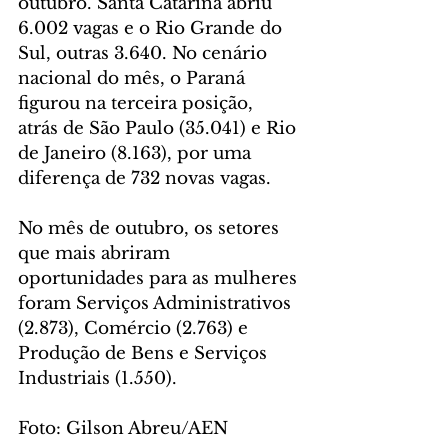
outubro. Santa Catarina abriu 
6.002 vagas e o Rio Grande do 
Sul, outras 3.640. No cenário 
nacional do mês, o Paraná 
figurou na terceira posição, 
atrás de São Paulo (35.041) e Rio 
de Janeiro (8.163), por uma 
diferença de 732 novas vagas.
No mês de outubro, os setores 
que mais abriram 
oportunidades para as mulheres 
foram Serviços Administrativos 
(2.873), Comércio (2.763) e 
Produção de Bens e Serviços 
Industriais (1.550).
Foto: Gilson Abreu/AEN