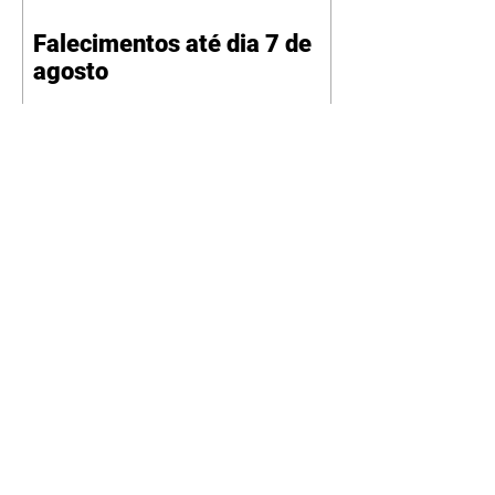
Falecimentos até dia 7 de
agosto
Na duplicação da BR-153,