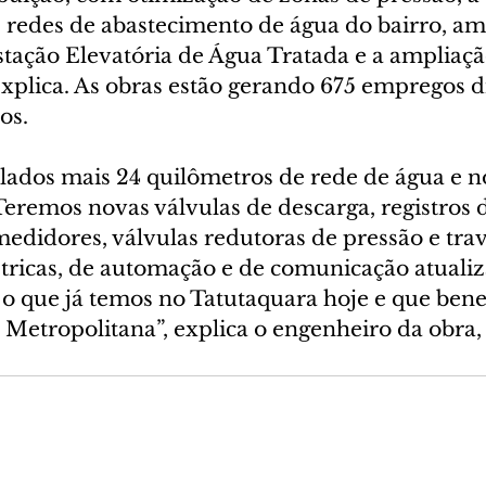
e redes de abastecimento de água do bairro, am
tação Elevatória de Água Tratada e a ampliaçã
xplica. As obras estão gerando 675 empregos di
os.
alados mais 24 quilômetros de rede de água e n
eremos novas válvulas de descarga, registros 
edidores, válvulas redutoras de pressão e trav
létricas, de automação e de comunicação atuali
o que já temos no Tatutaquara hoje e que benef
 Metropolitana”, explica o engenheiro da obra,