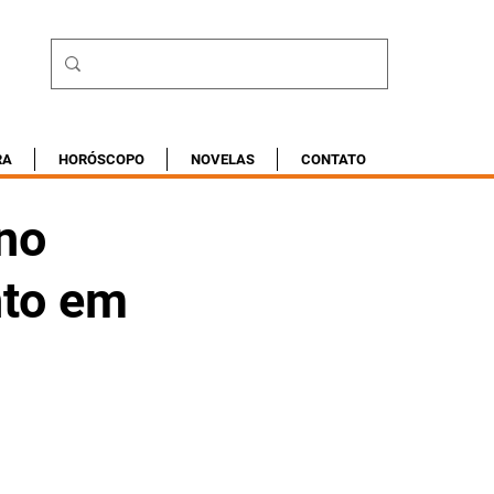
RA
HORÓSCOPO
NOVELAS
CONTATO
no
nto em