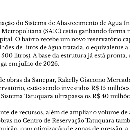
iação do Sistema de Abastecimento de Água In
o Metropolitana (SAIC) estão ganhando forma n
pital. O bairro recebe um novo reservatório ca
ões de litros de água tratada, o equivalente a
 500 litros). A base da estrutura já está pronta,
ega em julho de 2026.
e obras da Sanepar, Rakelly Giacomo Mercado,
rvatório, estão sendo investidos R$ 15 milhões
o Sistema Tatuquara ultrapassa os R$ 40 milhõe
te de recursos, além de ampliar o volume de 
obras no Centro de Reservação Tatuquara tam
buição, com otimização de zonas de pressão, a 