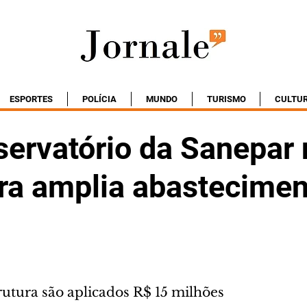
ESPORTES
POLÍCIA
MUNDO
TURISMO
CULTU
servatório da Sanepar 
ra amplia abastecime
rutura são aplicados R$ 15 milhões