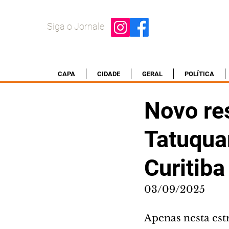
Siga o Jornale
CAPA
CIDADE
GERAL
POLÍTICA
Novo re
Tatuqua
Curitiba
03/09/2025
Apenas nesta est