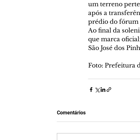
um terreno perte
após a transferên
prédio do fórum 
Ao final da solen
que marca oficia
São José dos Pinh
Foto: Prefeitura 
Comentários