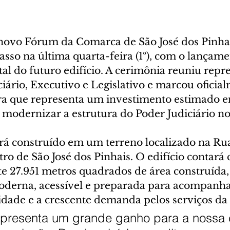
novo Fórum da Comarca de São José dos Pinha
sso na última quarta-feira (1º), com o lançame
l do futuro edifício. A cerimônia reuniu repre
iário, Executivo e Legislativo e marcou oficial
ra que representa um investimento estimado e
á modernizar a estrutura do Poder Judiciário n
á construído em um terreno localizado na Rua
tro de São José dos Pinhais. O edifício contará
27.951 metros quadrados de área construída,
derna, acessível e preparada para acompanha
idade e a crescente demanda pelos serviços da
epresenta um grande ganho para a nossa 