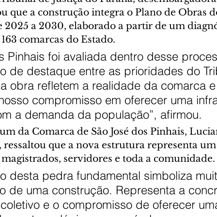
u que a construção integra o Plano de Obras d
e 2025 a 2030, elaborado a partir de um diagnó
 163 comarcas do Estado.
 Pinhais foi avaliada dentro desse proces
 de destaque entre as prioridades do Tri
a obra refletem a realidade da comarca e
osso compromisso em oferecer uma infrae
om a demanda da população”, afirmou.
rum da Comarca de São José dos Pinhais, Lucia
, ressaltou que a nova estrutura representa um
a magistrados, servidores e toda a comunidade.
o desta pedra fundamental simboliza muit
io de uma construção. Representa a concr
coletivo e o compromisso de oferecer um