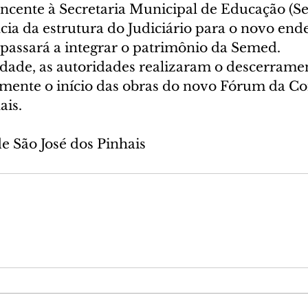
ncente à Secretaria Municipal de Educação (Se
cia da estrutura do Judiciário para o novo ende
passará a integrar o patrimônio da Semed.
idade, as autoridades realizaram o descerrame
lmente o início das obras do novo Fórum da C
ais.
de São José dos Pinhais