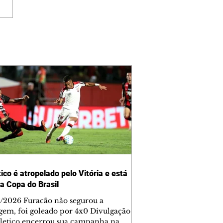
ico é atropelado pelo Vitória e está
da Copa do Brasil
/2026 Furacão não segurou a
gem, foi goleado por 4x0 Divulgação
letico encerrou sua campanha na