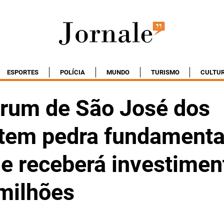
ESPORTES
POLÍCIA
MUNDO
TURISMO
CULTU
rum de São José dos
 tem pedra fundamenta
 e receberá investimen
milhões