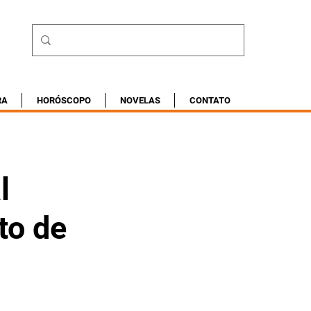
RA
HORÓSCOPO
NOVELAS
CONTATO
l
to de