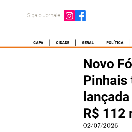
Siga o Jornale
CAPA
CIDADE
GERAL
POLÍTICA
Novo Fó
Pinhais
lançada
R$ 112 
02/07/2026