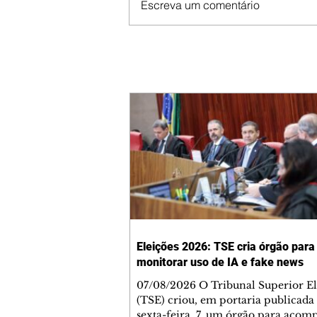
Escreva um comentário
Eleições 2026: TSE cria órgão para
monitorar uso de IA e fake news
07/08/2026 O Tribunal Superior El
(TSE) criou, em portaria publicada
sexta-feira, 7, um órgão para aco