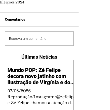
Eleições 2024
Comentários
Escreva um comentário
Últimas Notícias
Mundo POP: Zé Felipe
decora novo jatinho com
ilustração de Virgínia e dos
filhos
07/08/2026
Reprodução/Instagram/@zefelip
e Zé Felipe chamou a atenção dos
seguidores ao revelar um detalhe