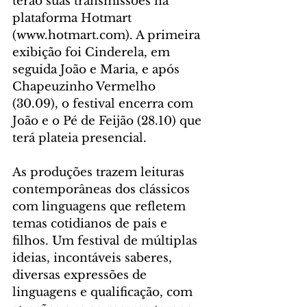
terão suas transmissões na 
plataforma Hotmart 
(www.hotmart.com). A primeira 
exibição foi Cinderela, em 
seguida João e Maria, e após 
Chapeuzinho Vermelho 
(30.09), o festival encerra com 
João e o Pé de Feijão (28.10) que 
terá plateia presencial.
As produções trazem leituras 
contemporâneas dos clássicos 
com linguagens que refletem 
temas cotidianos de pais e 
filhos. Um festival de múltiplas 
ideias, incontáveis saberes, 
diversas expressões de 
linguagens e qualificação, com 