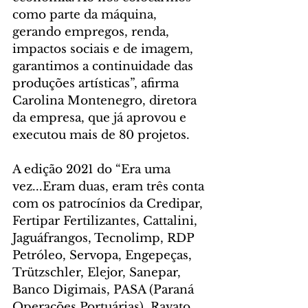
como parte da máquina, 
gerando empregos, renda, 
impactos sociais e de imagem, 
garantimos a continuidade das 
produções artísticas”, afirma 
Carolina Montenegro, diretora 
da empresa, que já aprovou e 
executou mais de 80 projetos.
A edição 2021 do “Era uma 
vez...Eram duas, eram três conta 
com os patrocínios da Credipar, 
Fertipar Fertilizantes, Cattalini, 
Jaguáfrangos, Tecnolimp, RDP 
Petróleo, Servopa, Engepeças, 
Trützschler, Elejor, Sanepar, 
Banco Digimais, PASA (Paraná 
Operações Portuárias), Ravato, 