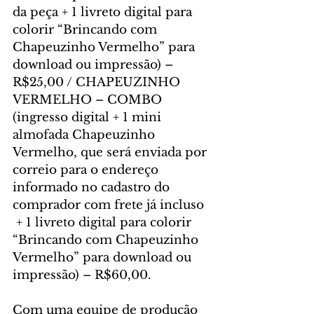
da peça + 1 livreto digital para 
colorir “Brincando com 
Chapeuzinho Vermelho” para 
download ou impressão) – 
R$25,00 / CHAPEUZINHO 
VERMELHO – COMBO 
(ingresso digital + 1 mini 
almofada Chapeuzinho 
Vermelho, que será enviada por 
correio para o endereço 
informado no cadastro do 
comprador com frete já incluso  
 + 1 livreto digital para colorir 
“Brincando com Chapeuzinho 
Vermelho” para download ou 
impressão) – R$60,00.
Com uma equipe de produção 