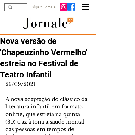
Siga o Jornale
Nova versão de
'Chapeuzinho Vermelho'
estreia no Festival de
Teatro Infantil
29/09/2021
A nova adaptação do clássico da 
literatura infantil em formato 
online, que estreia na quinta 
(30) traz à tona a saúde mental 
das pessoas em tempos de 