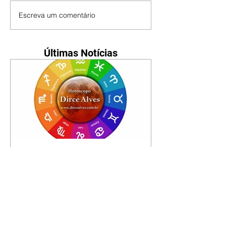
Escreva um comentário
Últimas Notícias
Horóscopo - 09/08/2026
Tenha seu Mapa Astral de
nascimento, o Mapa astral do Ano
de 2026 e 2027, o que os planetas
indicam para o seu: Trabalho,
Amor, Dinheiro, Saúde e Família.