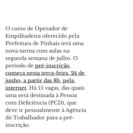
O curso de Operador de 
Empilhadeira oferecido pela 
Prefeitura de Pinhais terá uma 
nova turma com aulas na 
segunda semana de julho. O 
período de 
pré-inscrição 
começa nesta terça-feira, 24 de 
junho, a partir das 8h, pela 
internet
. Há 15 vagas, das quais 
uma será destinada à Pessoa 
com Deficiência (PCD), que 
deve ir pessoalmente à Agência 
do Trabalhador para a pré-
inscrição.