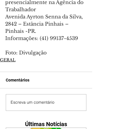
presencialmente na Agência do 
Trabalhador
Avenida Ayrton Senna da Silva, 
2842 – Estância Pinhais – 
Pinhais -PR.
Informações: (41) 99137-4539
Foto: Divulgação
GERAL
Comentários
Escreva um comentário
Últimas Notícias