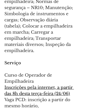
empilhadeira; Normas de 
segurança – NR10; Manutenção; 
Simbologia de instrumentos e 
cargas; Observação diária 
(tabela); Colocar a empilhadeira 
em marcha; Carregar a 
empilhadeira; Transportar 
materiais diversos; Inspeção da 
empilhadeira.
Serviço
Curso de Operador de 
Empilhadeira
Inscrições pela internet, a partir 
das 8h desta terça-feira (24/06)
Vaga PCD: inscrição a partir do 
mesmo horário, 