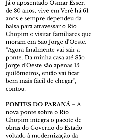
Já o aposentado Osmar Esser, 
de 80 anos, vive em Verê há 61 
anos e sempre dependeu da 
balsa para atravessar o Rio 
Chopim e visitar familiares que 
moram em São Jorge d’Oeste. 
“Agora finalmente vai sair a 
ponte. Da minha casa até São 
Jorge d’Oeste são apenas 15 
quilômetros, então vai ficar 
bem mais fácil de chegar”, 
contou.
PONTES DO PARANÁ
 – A 
nova ponte sobre o Rio 
Chopim integra o pacote de 
obras do Governo do Estado 
voltado à modernização da 