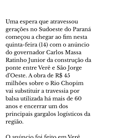
Uma espera que atravessou 
gerações no Sudoeste do Paraná 
começou a chegar ao fim nesta 
quinta-feira (14) com o anúncio 
do governador Carlos Massa 
Ratinho Junior da construção da 
ponte entre Verê e São Jorge 
d’Oeste. A obra de R$ 45 
milhões sobre o Rio Chopim 
vai substituir a travessia por 
balsa utilizada há mais de 60 
anos e encerrar um dos 
principais gargalos logísticos da 
região.
O anúncio foi feito em Verê, 