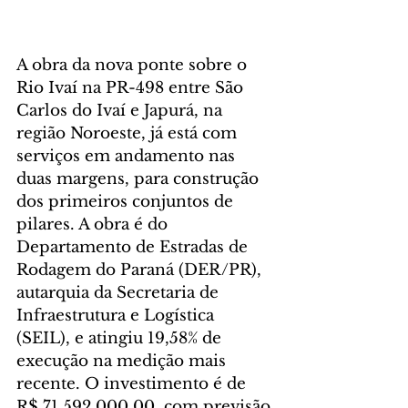
A obra da nova ponte sobre o 
Rio Ivaí na PR-498 entre São 
Carlos do Ivaí e Japurá, na 
região Noroeste, já está com 
serviços em andamento nas 
duas margens, para construção 
dos primeiros conjuntos de 
pilares. A obra é do 
Departamento de Estradas de 
Rodagem do Paraná (DER/PR), 
autarquia da Secretaria de 
Infraestrutura e Logística 
(SEIL), e atingiu 19,58% de 
execução na medição mais 
recente. O investimento é de 
R$ 71.592.000,00, com previsão 