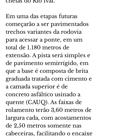
cheias do Rio Ivaí.
Em uma das etapas futuras 
começarão a ser pavimentados 
trechos variantes da rodovia 
para acessar a ponte, em um 
total de 1.180 metros de 
extensão. A pista será simples e 
de pavimento semirrígido, em 
que a base é composta de brita 
graduada tratada com cimento e 
a camada superior é de 
concreto asfáltico usinado a 
quente (CAUQ). As faixas de 
rolamento terão 3,60 metros de 
largura cada, com acostamentos 
de 2,50 metros somente nas 
cabeceiras, facilitando o encaixe 