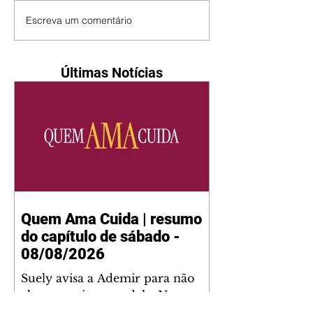
Escreva um comentário
Últimas Notícias
Quem Ama Cuida | resumo
do capítulo de sábado -
08/08/2026
Suely avisa a Ademir para não
chegar mais perto dela. Nancy
sente a indiferença de Camilo.