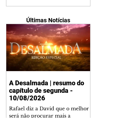
Últimas Notícias
A Desalmada | resumo do
capítulo de segunda -
10/08/2026
Rafael diz a David que o melhor
será não procurar mais a
Fernanda e se casar com Isabela.
Júlia diz a Otávio que sua esposa