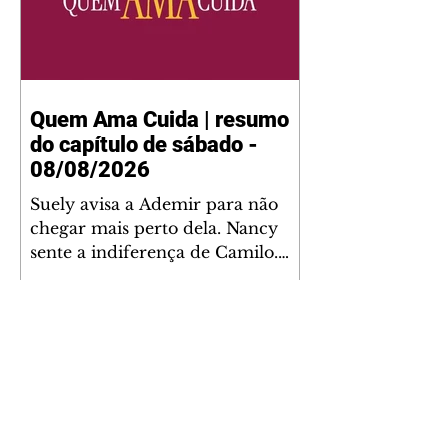
Quem Ama Cuida | resumo
do capítulo de sábado -
08/08/2026
Suely avisa a Ademir para não
chegar mais perto dela. Nancy
sente a indiferença de Camilo.
Tiago diz a Ingrid que ela não
tem competência para presidir a
joalheria. André conta a Pedro
que a associação de advogados
expulsou Ademir. Laurentino
contrata Adriana para servir no
restaurante. Adriana vê Pedro e
Bruna no restaurante. Bruna