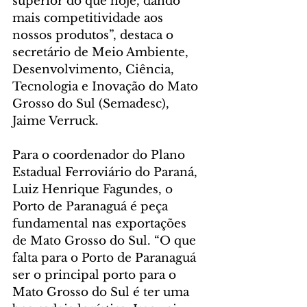
superior do que hoje, dando 
mais competitividade aos 
nossos produtos”, destaca o 
secretário de Meio Ambiente, 
Desenvolvimento, Ciência, 
Tecnologia e Inovação do Mato 
Grosso do Sul (Semadesc), 
Jaime Verruck.
Para o coordenador do Plano 
Estadual Ferroviário do Paraná, 
Luiz Henrique Fagundes, o 
Porto de Paranaguá é peça 
fundamental nas exportações 
de Mato Grosso do Sul. “O que 
falta para o Porto de Paranaguá 
ser o principal porto para o 
Mato Grosso do Sul é ter uma 