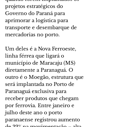
projetos estratégicos do 
Governo do Paraná para 
aprimorar a logística para 
transporte e desembarque de 
mercadorias no porto.
Um deles é a Nova Ferroeste, 
linha férrea que ligará o 
município de Maracaju (MS) 
diretamente a Paranaguá. O 
outro é o Moegão, estrutura que 
será implantada no Porto de 
Paranaguá exclusiva para 
receber produtos que chegam 
por ferrovia. Entre janeiro e 
julho deste ano o porto 
paranaense registrou aumento 
de 32% na movimentação – alta 