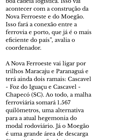
boa cadeia logística. Isso vai 
acontecer com a construção da 
Nova Ferroeste e do Moegão. 
Isso fará a conexão entre a 
ferrovia e porto, que já é o mais 
eficiente do país”, avalia o 
coordenador.
A Nova Ferroeste vai ligar por 
trilhos Maracaju e Paranaguá e 
terá ainda dois ramais: Cascavel 
- Foz do Iguaçu e Cascavel - 
Chapecó (SC). Ao todo, a malha 
ferroviária somará 1.567 
quilômetros, uma alternativa 
para a atual hegemonia do 
modal rodoviário. Já o Moegão 
é uma grande área de descarga 