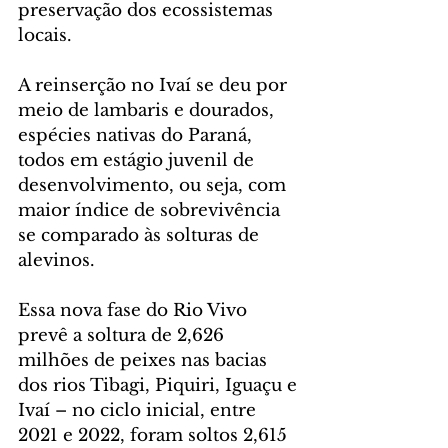
preservação dos ecossistemas 
locais.
A reinserção no Ivaí se deu por 
meio de lambaris e dourados, 
espécies nativas do Paraná, 
todos em estágio juvenil de 
desenvolvimento, ou seja, com 
maior índice de sobrevivência 
se comparado às solturas de 
alevinos.
Essa nova fase do Rio Vivo 
prevê a soltura de 2,626 
milhões de peixes nas bacias 
dos rios Tibagi, Piquiri, Iguaçu e 
Ivaí – no ciclo inicial, entre 
2021 e 2022, foram soltos 2,615 