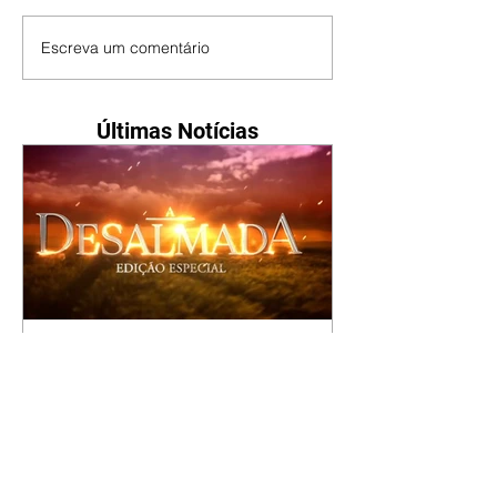
Escreva um comentário
Últimas Notícias
A Desalmada | resumo do
capítulo de segunda -
10/08/2026
Rafael diz a David que o melhor
será não procurar mais a