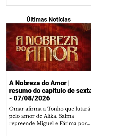
Últimas Notícias
A Nobreza do Amor |
resumo do capítulo de sexta
- 07/08/2026
Omar afirma a Tonho que lutará
pelo amor de Alika. Salma
repreende Miguel e Fátima por
terem sido rudes com Omar.