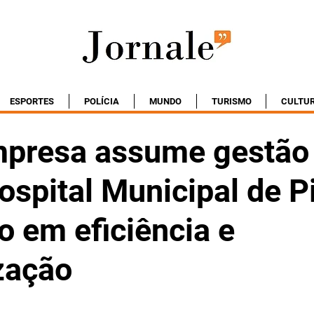
ESPORTES
POLÍCIA
MUNDO
TURISMO
CULTU
presa assume gestão
ospital Municipal de P
o em eficiência e
zação