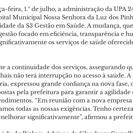
rça-feira, 1.º de julho, a administração da UPA 2
pital Municipal Nossa Senhora da Luz dos Pinha
lidade da S3 Gestão em Saúde. A mudança, que
estão focado em eficiência, transparência e h
gnificativamente os serviços de saúde oferecido
te a continuidade dos serviços, assegurando qu
ais não terá interrupção no acesso à saúde. A 
ria, expressou grande confiança na nova fase, 
ostas pela prefeitura para garantir a agilidade 
endimentos. “Em reunião com a nova empresa 
amos todas as nossas exigências. Tenho certeza
elhorar significativamente”, afirmou a prefeit