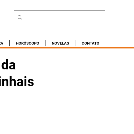
RA
HORÓSCOPO
NOVELAS
CONTATO
 da
inhais