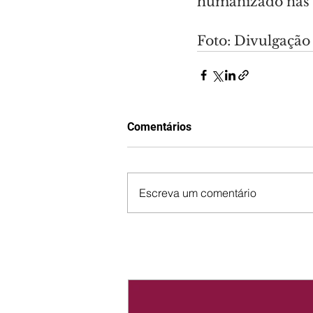
humanizado nas 
Foto: Divulgação
Comentários
Escreva um comentário