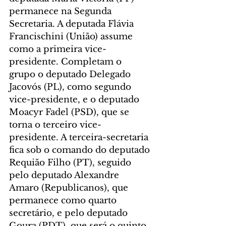
permanece na Segunda 
Secretaria. A deputada Flávia 
Francischini (União) assume 
como a primeira vice-
presidente. Completam o 
grupo o deputado Delegado 
Jacovós (PL), como segundo 
vice-presidente, e o deputado 
Moacyr Fadel (PSD), que se 
torna o terceiro vice-
presidente. A terceira-secretaria 
fica sob o comando do deputado 
Requião Filho (PT), seguido 
pelo deputado Alexandre 
Amaro (Republicanos), que 
permanece como quarto 
secretário, e pelo deputado 
Goura (PDT), que será o quinto 