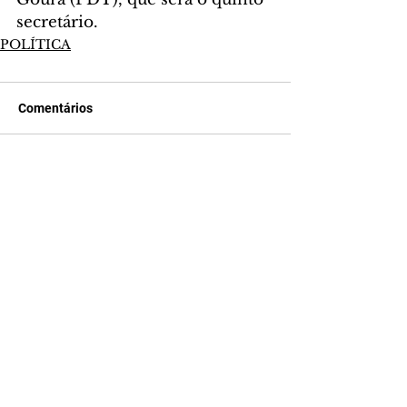
secretário.
POLÍTICA
Comentários
Escreva um comentário
Últimas Notícias