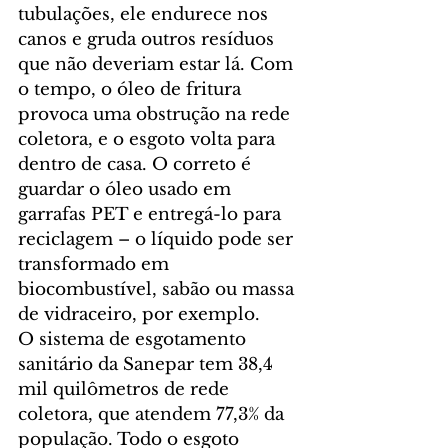
tubulações, ele endurece nos 
canos e gruda outros resíduos 
que não deveriam estar lá. Com 
o tempo, o óleo de fritura 
provoca uma obstrução na rede 
coletora, e o esgoto volta para 
dentro de casa. O correto é 
guardar o óleo usado em 
garrafas PET e entregá-lo para 
reciclagem – o líquido pode ser 
transformado em 
biocombustível, sabão ou massa 
de vidraceiro, por exemplo.
O sistema de esgotamento 
sanitário da Sanepar tem 38,4 
mil quilômetros de rede 
coletora, que atendem 77,3% da 
população. Todo o esgoto 