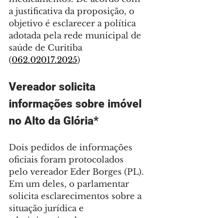
a justificativa da proposição, o 
objetivo é esclarecer a política 
adotada pela rede municipal de 
saúde de Curitiba 
(
062.02017.2025
)
Vereador solicita 
informações sobre imóvel 
no Alto da Glória*
Dois pedidos de informações 
oficiais foram protocolados 
pelo vereador Eder Borges (PL). 
Em um deles, o parlamentar 
solicita esclarecimentos sobre a 
situação jurídica e 