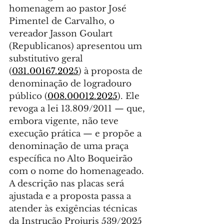
homenagem ao pastor José 
Pimentel de Carvalho, o 
vereador Jasson Goulart 
(Republicanos) apresentou um 
substitutivo geral 
(
031.00167.2025
) à proposta de 
denominação de logradouro 
público (
008.00012.2025
). Ele 
revoga a lei 13.809/2011 — que, 
embora vigente, não teve 
execução prática — e propõe a 
denominação de uma praça 
específica no Alto Boqueirão 
com o nome do homenageado. 
A descrição nas placas será 
ajustada e a proposta passa a 
atender às exigências técnicas 
da Instrução Projuris 539/2025 