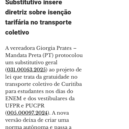
Substitutivo insere 
diretriz sobre isenção 
tarifária no transporte 
coletivo
A vereadora Giorgia Prates – 
Mandata Preta (PT) protocolou 
um substitutivo geral 
(
031.00163.2025
) ao projeto de 
lei que trata da gratuidade no 
transporte coletivo de Curitiba 
para estudantes nos dias do 
ENEM e dos vestibulares da 
UFPR e PUCPR 
(
005.00097.2024
). A nova 
versão deixa de criar uma 
norma autônoma e passa a 