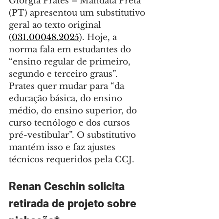
Giorgia Prates – Mandata Preta 
(PT) apresentou um substitutivo 
geral ao texto original 
(
031.00048.2025
). Hoje, a 
norma fala em estudantes do 
“ensino regular de primeiro, 
segundo e terceiro graus”. 
Prates quer mudar para “da 
educação básica, do ensino 
médio, do ensino superior, do 
curso tecnólogo e dos cursos 
pré-vestibular”. O substitutivo 
mantém isso e faz ajustes 
técnicos requeridos pela CCJ.
Renan Ceschin solicita 
retirada de projeto sobre 