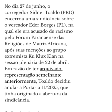
No dia 27 de junho, o 
corregedor Sidnei Toaldo (PRD) 
encerrou uma sindicância sobre 
o vereador Eder Borges (PL), na 
qual ele era acusado de racismo 
pelo Fórum Paranaense das 
Religiões de Matriz Africana, 
após suas menções ao grupo 
extremista Ku Klux Klan na 
sessão plenária de 22 de abril. 
Em razão de ter 
arquivado 
representação semelhante 
anteriormente
, Toaldo decidiu 
anular a Portaria 11/2025, que 
tinha originado a abertura da 
sindicância.