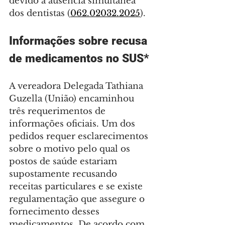
devido à ausência simultânea 
dos dentistas (
062.02032.2025
).
Informações sobre recusa 
de medicamentos no SUS*
A vereadora Delegada Tathiana 
Guzella (União) encaminhou 
três requerimentos de 
informações oficiais. Um dos 
pedidos requer esclarecimentos 
sobre o motivo pelo qual os 
postos de saúde estariam 
supostamente recusando 
receitas particulares e se existe 
regulamentação que assegure o 
fornecimento desses 
medicamentos. De acordo com 