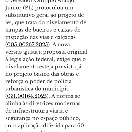
o vereador Olimpio Araujo 
Junior (PL) protocolou um 
substitutivo geral ao projeto de 
lei, que trata do nivelamento de 
tampas de bueiros e caixas de 
inspeção nas vias e calçadas 
(
005.00267.2025
). A nova 
versão ajusta a proposta original 
à legislação federal, exige que o 
nivelamento esteja previsto já 
no projeto básico das obras e 
reforça o poder de polícia 
urbanística do município 
(
031.00164.2025
). A norma se 
alinha às diretrizes modernas 
de infraestrutura viária e 
segurança no espaço público, 
com aplicação diferida para 60 