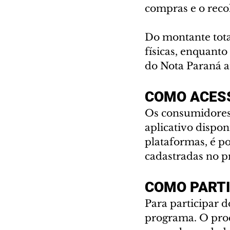
compras e o reco
Do montante total
físicas, enquanto
do Nota Paraná at
COMO ACES
Os consumidores 
aplicativo dispon
plataformas, é po
cadastradas no 
COMO PARTI
Para participar do
programa. O proce