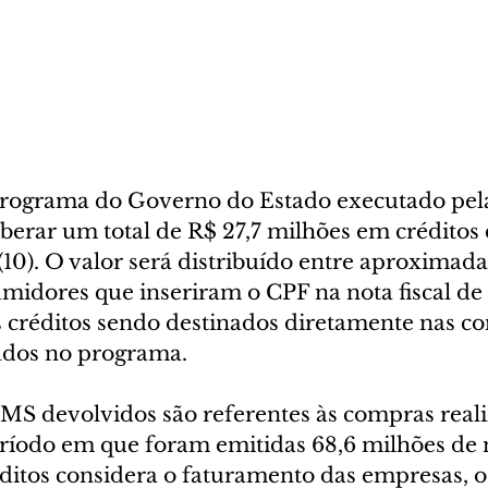
rograma do Governo do Estado executado pela
iberar um total de R$ 27,7 milhões em créditos
 (10). O valor será distribuído entre aproximad
midores que inseriram o CPF na nota fiscal de
 créditos sendo destinados diretamente nas co
ados no programa.
CMS devolvidos são referentes às compras reali
ríodo em que foram emitidas 68,6 milhões de no
éditos considera o faturamento das empresas, 