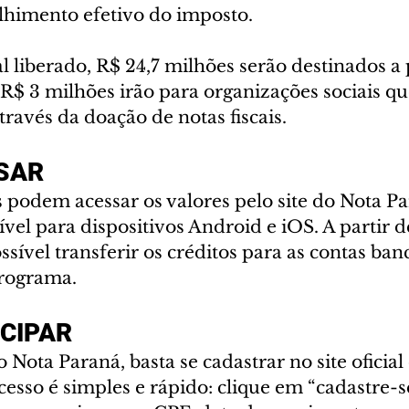
lhimento efetivo do imposto.
 liberado, R$ 24,7 milhões serão destinados a 
 R$ 3 milhões irão para organizações sociais q
ravés da doação de notas fiscais.
SAR
podem acessar os valores pelo site do Nota Pa
ível para dispositivos Android e iOS. A partir d
ssível transferir os créditos para as contas banc
programa.
CIPAR
 Nota Paraná, basta se cadastrar no site oficial
sso é simples e rápido: clique em “cadastre-se