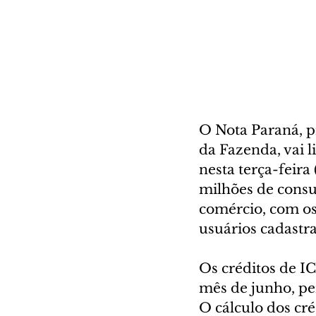
O Nota Paraná, p
da Fazenda, vai l
nesta terça-feira
milhões de consu
comércio, com os
usuários cadastr
Os créditos de I
mês de junho, pe
O cálculo dos cr