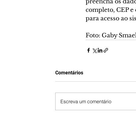
preencha os dado
completo, CEP e 
para acesso ao si
Foto: Gaby Smae
Comentários
Escreva um comentário