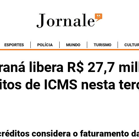
ESPORTES
POLÍCIA
MUNDO
TURISMO
CULTU
raná libera R$ 27,7 mi
itos de ICMS nesta ter
créditos considera o faturamento d