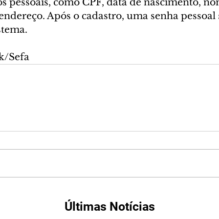
s pessoais, como CPF, data de nascimento, no
endereço. Após o cadastro, uma senha pessoal s
stema.
k/Sefa
Últimas Notícias