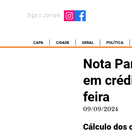
Siga o Jornale
CAPA
CIDADE
GERAL
POLÍTICA
Nota Pa
em créd
feira
09/09/2024
Cálculo dos 