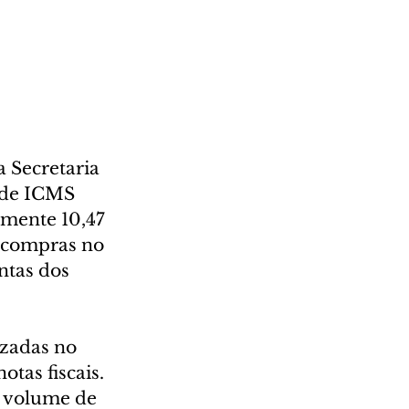
 Secretaria 
 de ICMS 
amente 10,47 
 compras no 
ntas dos 
zadas no 
tas fiscais. 
o volume de 