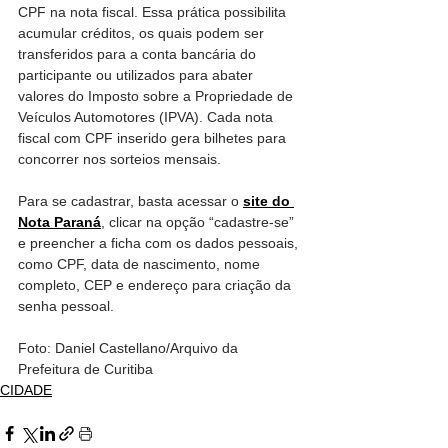
CPF na nota fiscal. Essa prática possibilita 
acumular créditos, os quais podem ser 
transferidos para a conta bancária do 
participante ou utilizados para abater 
valores do Imposto sobre a Propriedade de 
Veículos Automotores (IPVA). Cada nota 
fiscal com CPF inserido gera bilhetes para 
concorrer nos sorteios mensais.
Para se cadastrar, basta acessar o 
site do 
Nota Paraná
, clicar na opção “cadastre-se” 
e preencher a ficha com os dados pessoais, 
como CPF, data de nascimento, nome 
completo, CEP e endereço para criação da 
senha pessoal.
Foto: Daniel Castellano/Arquivo da 
Prefeitura de Curitiba
CIDADE