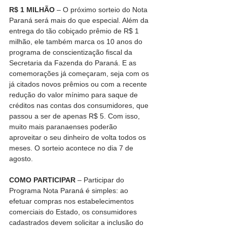
R$ 1 MILHÃO
 – O próximo sorteio do Nota 
Paraná será mais do que especial. Além da 
entrega do tão cobiçado prêmio de R$ 1 
milhão, ele também marca os 10 anos do 
programa de conscientização fiscal da 
Secretaria da Fazenda do Paraná. E as 
comemorações já começaram, seja com os 
já citados novos prêmios ou com a recente 
redução do valor mínimo para saque de 
créditos nas contas dos consumidores, que 
passou a ser de apenas R$ 5. Com isso, 
muito mais paranaenses poderão 
aproveitar o seu dinheiro de volta todos os 
meses. O sorteio acontece no dia 7 de 
agosto.
COMO PARTICIPAR 
– Participar do 
Programa Nota Paraná é simples: ao 
efetuar compras nos estabelecimentos 
comerciais do Estado, os consumidores 
cadastrados devem solicitar a inclusão do 