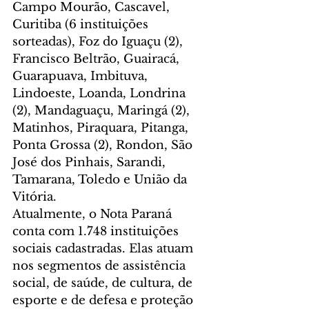
Campo Mourão, Cascavel, 
Curitiba (6 instituições 
sorteadas), Foz do Iguaçu (2), 
Francisco Beltrão, Guairacá, 
Guarapuava, Imbituva, 
Lindoeste, Loanda, Londrina 
(2), Mandaguaçu, Maringá (2), 
Matinhos, Piraquara, Pitanga, 
Ponta Grossa (2), Rondon, São 
José dos Pinhais, Sarandi, 
Tamarana, Toledo e União da 
Vitória.
Atualmente, o Nota Paraná 
conta com 1.748 instituições 
sociais cadastradas. Elas atuam 
nos segmentos de assistência 
social, de saúde, de cultura, de 
esporte e de defesa e proteção 