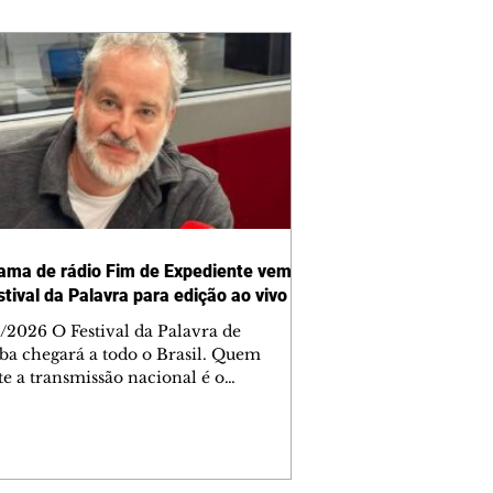
ama de rádio Fim de Expediente vem
stival da Palavra para edição ao vivo
/2026 O Festival da Palavra de
iba chegará a todo o Brasil. Quem
te a transmissão nacional é o
ama Fim de Expediente, da rádio
95,1 FM), com uma edição exclusiva e
o do evento. Na sexta-feira (7/8), às
, os apresentadores Dan Stulbach,