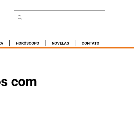
RA
HORÓSCOPO
NOVELAS
CONTATO
os com