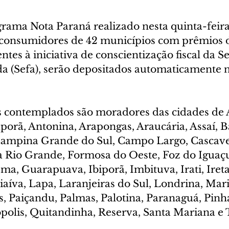
rama Nota Paraná realizado nesta quinta-feira 
consumidores de 42 municípios com prêmios d
ntes à iniciativa de conscientização fiscal da Se
a (Sefa), serão depositados automaticamente n
 contemplados são moradores das cidades de 
rã, Antonina, Arapongas, Araucária, Assaí, B
ampina Grande do Sul, Campo Largo, Cascavel
a Rio Grande, Formosa do Oeste, Foz do Iguaçu
ma, Guarapuava, Ibiporã, Imbituva, Irati, Iret
iaíva, Lapa, Laranjeiras do Sul, Londrina, Mari
, Paiçandu, Palmas, Palotina, Paranaguá, Pinha
polis, Quitandinha, Reserva, Santa Mariana e 