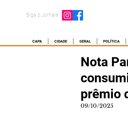
Siga o Jornale
CAPA
CIDADE
GERAL
POLÍTICA
Nota Pa
consumi
prêmio 
09/10/2025