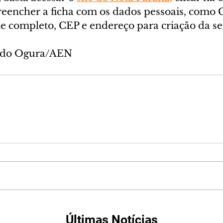
reencher a ficha com os dados pessoais, como C
 completo, CEP e endereço para criação da se
ando Ogura/AEN
Últimas Notícias