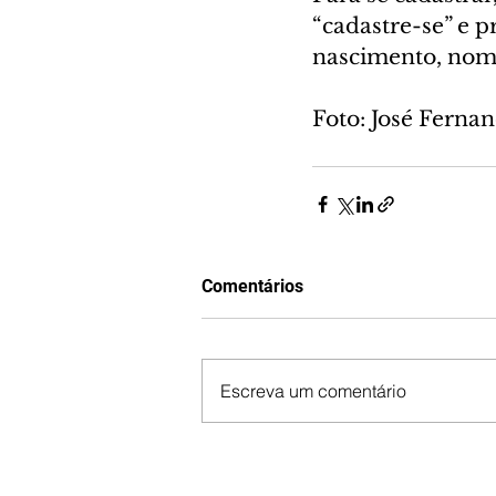
“cadastre-se” e p
nascimento, nome
Foto: José Fern
Comentários
Escreva um comentário