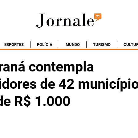
ESPORTES
POLÍCIA
MUNDO
TURISMO
CULTU
raná contempla
dores de 42 municípi
de R$ 1.000