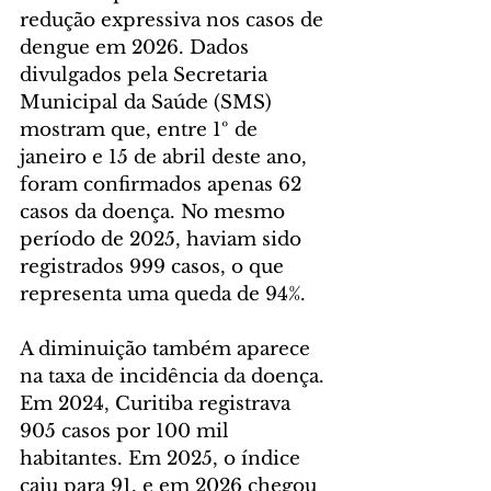
redução expressiva nos casos de 
dengue em 2026. Dados 
divulgados pela Secretaria 
Municipal da Saúde (SMS) 
mostram que, entre 1º de 
janeiro e 15 de abril deste ano, 
foram confirmados apenas 62 
casos da doença. No mesmo 
período de 2025, haviam sido 
registrados 999 casos, o que 
representa uma queda de 94%.
A diminuição também aparece 
na taxa de incidência da doença. 
Em 2024, Curitiba registrava 
905 casos por 100 mil 
habitantes. Em 2025, o índice 
caiu para 91, e em 2026 chegou 