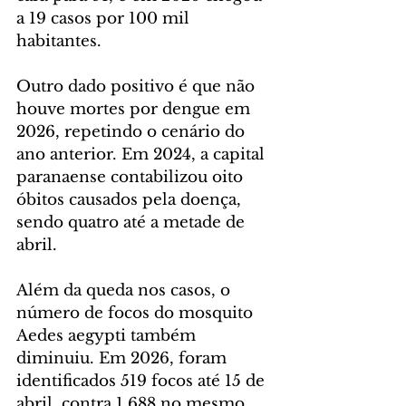
a 19 casos por 100 mil 
habitantes.
Outro dado positivo é que não 
houve mortes por dengue em 
2026, repetindo o cenário do 
ano anterior. Em 2024, a capital 
paranaense contabilizou oito 
óbitos causados pela doença, 
sendo quatro até a metade de 
abril.
Além da queda nos casos, o 
número de focos do mosquito 
Aedes aegypti também 
diminuiu. Em 2026, foram 
identificados 519 focos até 15 de 
abril, contra 1.688 no mesmo 