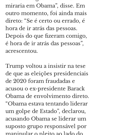
miraria em Obama”, disse. Em 
outro momento, foi ainda mais 
direto: “Se é certo ou errado, é 
hora de ir atrás das pessoas. 
Depois do que fizeram comigo, 
é hora de ir atrás das pessoas”, 
acrescentou.
Trump voltou a insistir na tese 
de que as eleições presidenciais 
de 2020 foram fraudadas e 
acusou o ex-presidente Barack 
Obama de envolvimento direto. 
“Obama estava tentando liderar 
um golpe de Estado”, declarou, 
acusando Obama se liderar um 
suposto grupo responsável por 
manipular o pleito ao lado do 