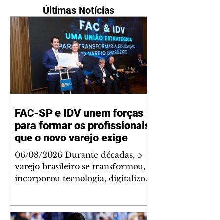
Últimas Notícias
FAC-SP e IDV unem forças
para formar os profissionais
que o novo varejo exige
06/08/2026 Durante décadas, o
varejo brasileiro se transformou,
incorporou tecnologia, digitalizou
operações e reinventou a
experiência de compra. Mas uma
lacuna permaneceu praticamente