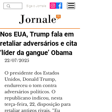
Siga o Jornale
Nos EUA, Trump fala em
retaliar adversários e cita
‘líder da gangue’ Obama
22/07/2025
O presidente dos Estados 
Unidos, Donald Trump, 
endureceu o tom contra 
adversários políticos. O 
republicano indicou, nesta 
terça-feira, 22, disposição para 
retaliar antigos rivais. “Eu 