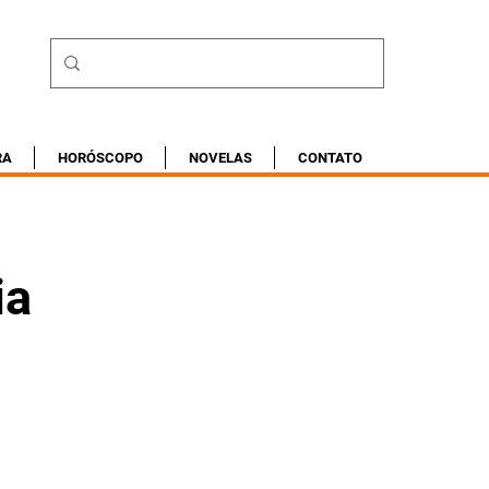
RA
HORÓSCOPO
NOVELAS
CONTATO
ia