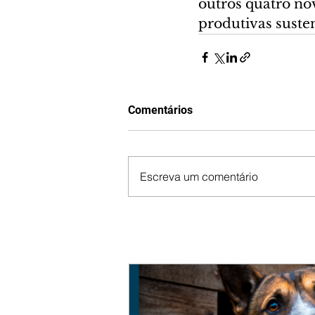
outros quatro no
produtivas suste
Comentários
Escreva um comentário