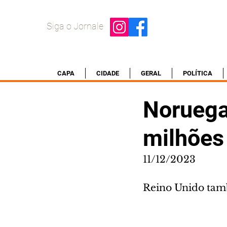
Siga o Jornale
CAPA
CIDADE
GERAL
POLÍTICA
Noruega
milhões
11/12/2023
Reino Unido tam