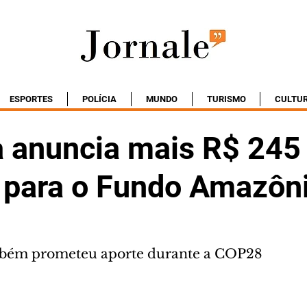
ESPORTES
POLÍCIA
MUNDO
TURISMO
CULTU
 anuncia mais R$ 245
 para o Fundo Amazôn
bém prometeu aporte durante a COP28