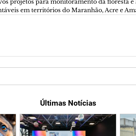
vos projetos para monitoramento da floresta e 
ntáveis em territórios do Maranhão, Acre e Ama
Últimas Notícias