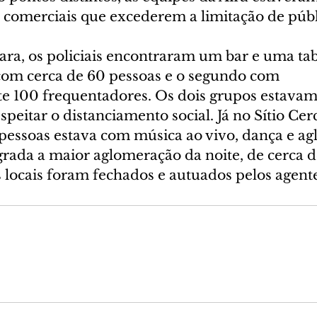
 comerciais que excederem a limitação de públ
ara, os policiais encontraram um bar e uma tab
com cerca de 60 pessoas e o segundo com 
 100 frequentadores. Os dois grupos estavam
peitar o distanciamento social. Já no Sítio Ce
pessoas estava com música ao vivo, dança e ag
grada a maior aglomeração da noite, de cerca d
 locais foram fechados e autuados pelos agente