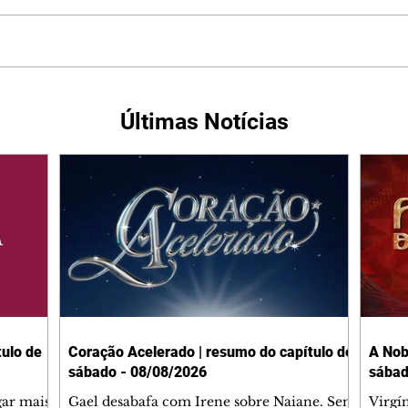
Últimas Notícias
ulo de
Coração Acelerado | resumo do capítulo de
A Nob
sábado - 08/08/2026
sábad
gar mais
Gael desabafa com Irene sobre Naiane. Sem
Virgí