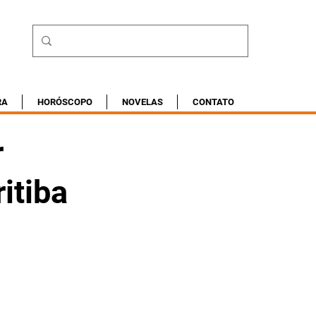
RA
HORÓSCOPO
NOVELAS
CONTATO
r
itiba