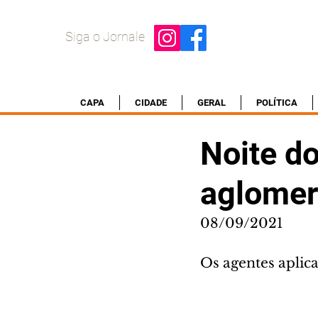
Siga o Jornale
CAPA
CIDADE
GERAL
POLÍTICA
Noite do
aglomer
08/09/2021
Os agentes aplic