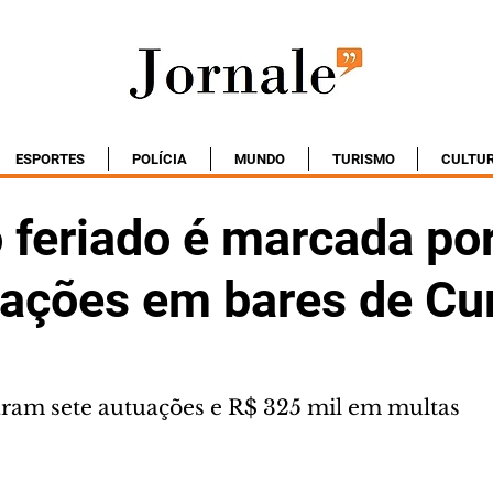
ESPORTES
POLÍCIA
MUNDO
TURISMO
CULTU
 feriado é marcada po
ações em bares de Cur
aram sete autuações e R$ 325 mil em multas