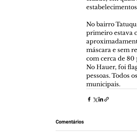
estabelecimentos
No bairro Tatuqu
primeiro estava 
aproximadamente
máscara e sem res
com cerca de 80 
No Hauer, foi fla
pessoas. Todos os
municipais.
Comentários