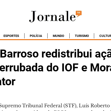
ESPORTES
POLÍCIA
MUNDO
TURISMO
CULTU
Barroso redistribui aç
derrubada do IOF e Mo
ator
Supremo Tribunal Federal (STF), Luís Roberto 