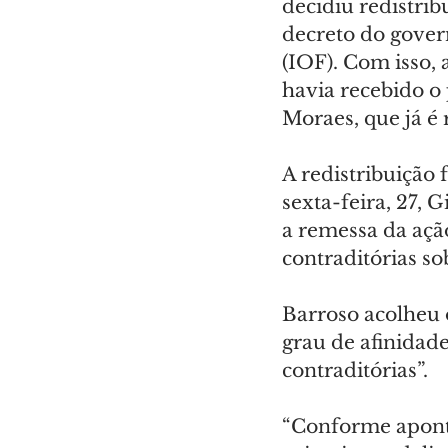
decidiu redistri
decreto do gover
(IOF). Com isso, 
havia recebido o 
Moraes, que já é 
A redistribuição 
sexta-feira, 27, 
a remessa da açã
contraditórias s
Barroso acolheu 
grau de afinidade
contraditórias”.
“Conforme aponto