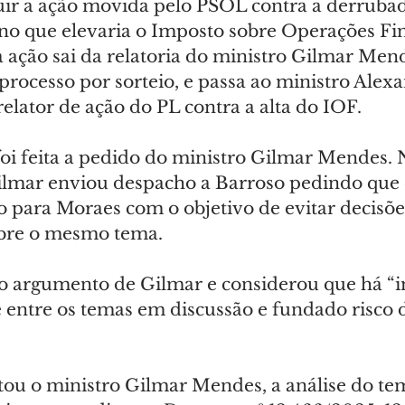
buir a ação movida pelo PSOL contra a derruba
no que elevaria o Imposto sobre Operações Fin
a ação sai da relatoria do ministro Gilmar Men
processo por sorteio, e passa ao ministro Alex
relator de ação do PL contra a alta do IOF.
foi feita a pedido do ministro Gilmar Mendes. 
Gilmar enviou despacho a Barroso pedindo que e
o para Moraes com o objetivo de evitar decisõe
obre o mesmo tema.
o argumento de Gilmar e considerou que há “
 entre os temas em discussão e fundado risco d
u o ministro Gilmar Mendes, a análise do tem