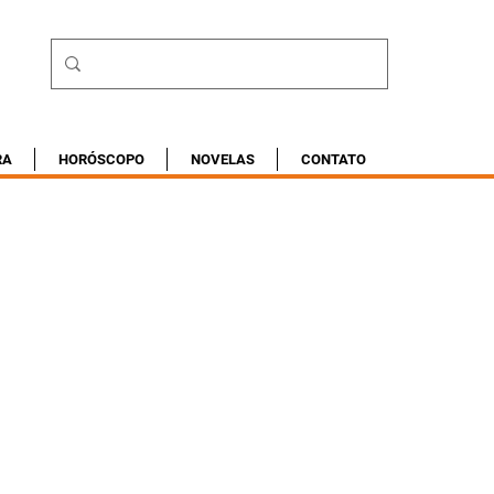
RA
HORÓSCOPO
NOVELAS
CONTATO
4