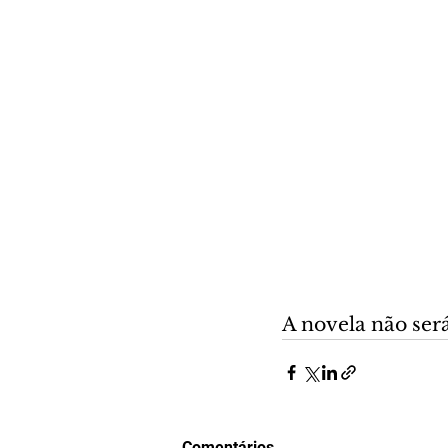
A novela não ser
Comentários