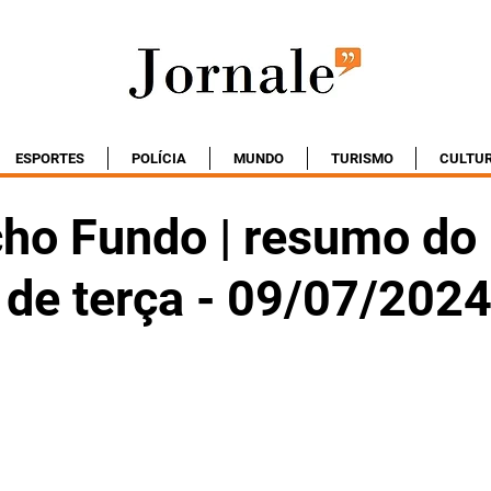
ESPORTES
POLÍCIA
MUNDO
TURISMO
CULTU
ho Fundo | resumo do
 de terça - 09/07/202