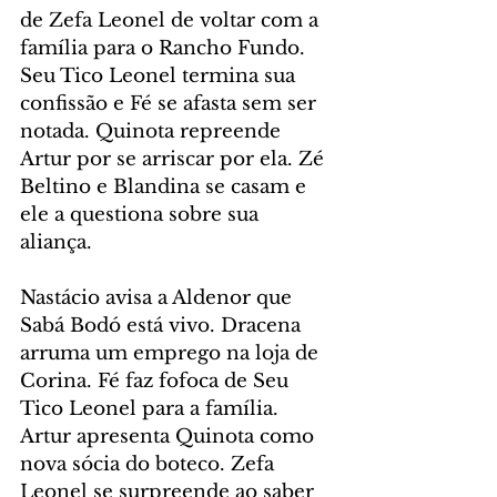
de Zefa Leonel de voltar com a 
família para o Rancho Fundo. 
Seu Tico Leonel termina sua 
confissão e Fé se afasta sem ser 
notada. Quinota repreende 
Artur por se arriscar por ela. Zé 
Beltino e Blandina se casam e 
ele a questiona sobre sua 
aliança.
Nastácio avisa a Aldenor que 
Sabá Bodó está vivo. Dracena 
arruma um emprego na loja de 
Corina. Fé faz fofoca de Seu 
Tico Leonel para a família. 
Artur apresenta Quinota como 
nova sócia do boteco. Zefa 
Leonel se surpreende ao saber 