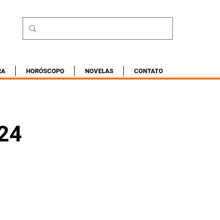
RA
HORÓSCOPO
NOVELAS
CONTATO
024