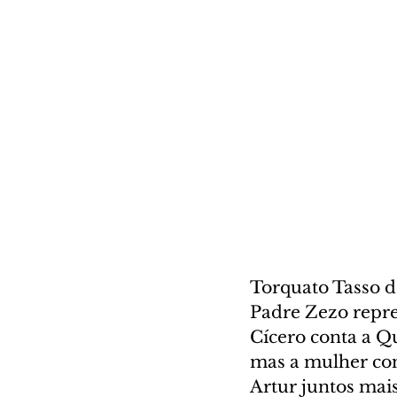
Torquato Tasso de
Padre Zezo repre
Cícero conta a Qu
mas a mulher con
Artur juntos mai