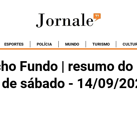
ESPORTES
POLÍCIA
MUNDO
TURISMO
CULTU
ho Fundo | resumo do
o de sábado - 14/09/2