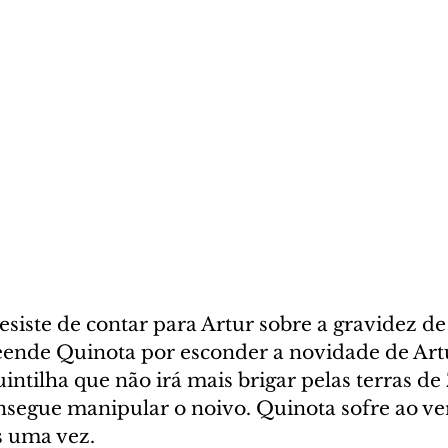
siste de contar para Artur sobre a gravidez de
ende Quinota por esconder a novidade de Artu
intilha que não irá mais brigar pelas terras de
segue manipular o noivo. Quinota sofre ao ver
s uma vez.