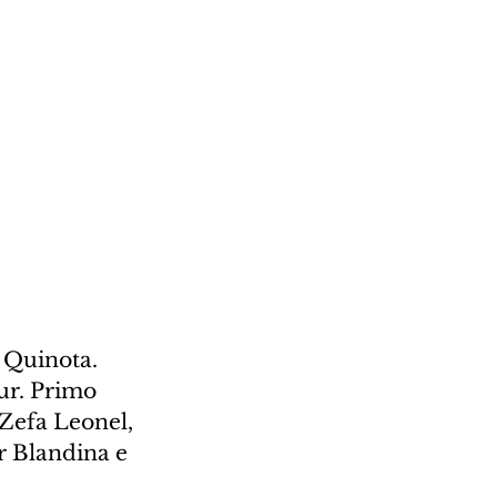
 Quinota. 
r. Primo 
 Zefa Leonel, 
 Blandina e 