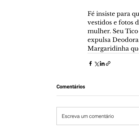
Fé insiste para q
vestidos e fotos
mulher. Seu Tico
expulsa Deodora 
Margaridinha que
Comentários
Escreva um comentário