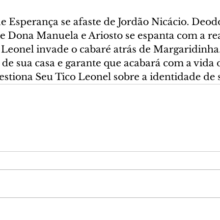
ue Esperança se afaste de Jordão Nicácio. Deodo
 de Dona Manuela e Ariosto se espanta com a re
 Leonel invade o cabaré atrás de Margaridinha.
de sua casa e garante que acabará com a vida d
stiona Seu Tico Leonel sobre a identidade de 