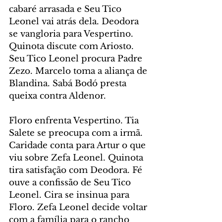
cabaré arrasada e Seu Tico 
Leonel vai atrás dela. Deodora 
se vangloria para Vespertino. 
Quinota discute com Ariosto. 
Seu Tico Leonel procura Padre 
Zezo. Marcelo toma a aliança de 
Blandina. Sabá Bodó presta 
queixa contra Aldenor.
Floro enfrenta Vespertino. Tia 
Salete se preocupa com a irmã. 
Caridade conta para Artur o que 
viu sobre Zefa Leonel. Quinota 
tira satisfação com Deodora. Fé 
ouve a confissão de Seu Tico 
Leonel. Cira se insinua para 
Floro. Zefa Leonel decide voltar 
com a família para o rancho 