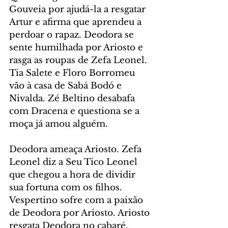
Gouveia por ajudá-la a resgatar 
Artur e afirma que aprendeu a 
perdoar o rapaz. Deodora se 
sente humilhada por Ariosto e 
rasga as roupas de Zefa Leonel. 
Tia Salete e Floro Borromeu 
vão à casa de Sabá Bodó e 
Nivalda. Zé Beltino desabafa 
com Dracena e questiona se a 
moça já amou alguém.
Deodora ameaça Ariosto. Zefa 
Leonel diz a Seu Tico Leonel 
que chegou a hora de dividir 
sua fortuna com os filhos. 
Vespertino sofre com a paixão 
de Deodora por Ariosto. Ariosto 
resgata Deodora no cabaré. 