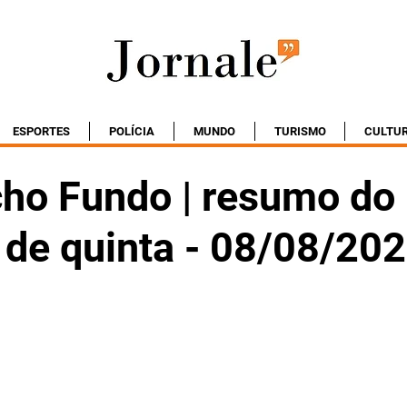
ESPORTES
POLÍCIA
MUNDO
TURISMO
CULTU
ho Fundo | resumo do
 de quinta - 08/08/20