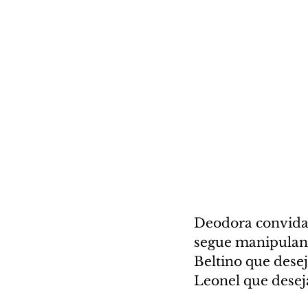
Deodora convida 
segue manipuland
Beltino que dese
Leonel que desej