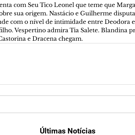
enta com Seu Tico Leonel que teme que Marga
sobre sua origem. Nastácio e Guilherme disput
nde com o nível de intimidade entre Deodora e 
ilho. Vespertino admira Tia Salete. Blandina p
Castorina e Dracena chegam.
Últimas Notícias