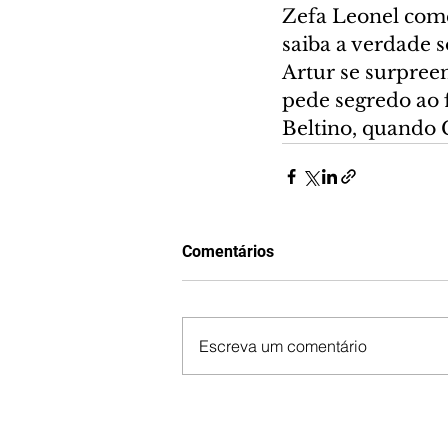
Zefa Leonel com
saiba a verdade 
Artur se surpree
pede segredo ao f
Beltino, quando 
Comentários
Escreva um comentário