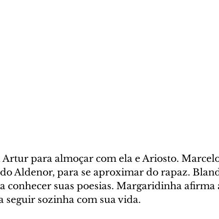
Artur para almoçar com ela e Ariosto. Marcel
o Aldenor, para se aproximar do rapaz. Bland
ja conhecer suas poesias. Margaridinha afirma 
a seguir sozinha com sua vida.