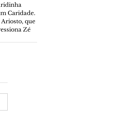
ridinha 
am Caridade. 
Ariosto, que 
ressiona Zé 