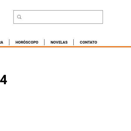
RA
HORÓSCOPO
NOVELAS
CONTATO
24