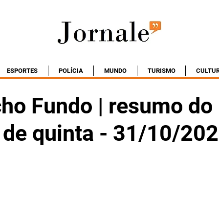
ESPORTES
POLÍCIA
MUNDO
TURISMO
CULTU
ho Fundo | resumo do
 de quinta - 31/10/20