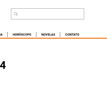
RA
HORÓSCOPO
NOVELAS
CONTATO
24