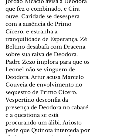
Jordão Nicácio avisa a Deodora 
que fez o combinado, e Cira 
ouve. Caridade se desespera 
com a ausência de Primo 
Cícero, e estranha a 
tranquilidade de Esperança. Zé 
Beltino desabafa com Dracena 
sobre sua raiva de Deodora. 
Padre Zezo implora para que os 
Leonel não se vinguem de 
Deodora. Artur acusa Marcelo 
Gouveia de envolvimento no 
sequestro de Primo Cícero. 
Vespertino desconfia da 
presença de Deodora no cabaré 
e a questiona se está 
procurando um álibi. Ariosto 
pede que Quinota interceda por 