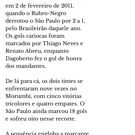
em 2 de fevereiro de 2011, 
quando o Rubro-Negro 
derrotou o São Paulo por 2 a 1, 
pelo Brasileirão daquele ano. 
Os gols cariocas foram 
marcados por Thiago Neves e 
Renato Abreu, enquanto 
Dagoberto fez o gol de honra 
dos mandantes.
De lá para cá, os dois times se 
enfrentaram nove vezes no 
Morumbi, com cinco vitórias 
tricolores e quatro empates. O 
São Paulo ainda marcou 18 gols 
e sofreu oito nesse recorte.
A sequência engloba a marcante 