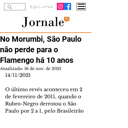
Siga o Jornale
No Morumbi, São Paulo
não perde para o
Flamengo há 10 anos
Atualizado:
16 de nov. de 2021
14/11/2021
O último revés aconteceu em 2 
de fevereiro de 2011, quando o 
Rubro-Negro derrotou o São 
Paulo por 2 a 1, pelo Brasileirão