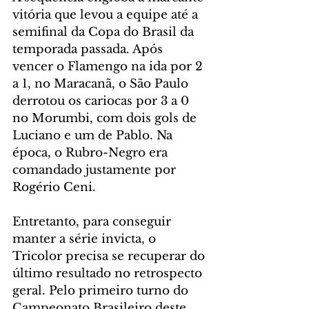
vitória que levou a equipe até a 
semifinal da Copa do Brasil da 
temporada passada. Após 
vencer o Flamengo na ida por 2 
a 1, no Maracanã, o São Paulo 
derrotou os cariocas por 3 a 0 
no Morumbi, com dois gols de 
Luciano e um de Pablo. Na 
época, o Rubro-Negro era 
comandado justamente por 
Rogério Ceni.
Entretanto, para conseguir 
manter a série invicta, o 
Tricolor precisa se recuperar do 
último resultado no retrospecto 
geral. Pelo primeiro turno do 
Campeonato Brasileiro deste 