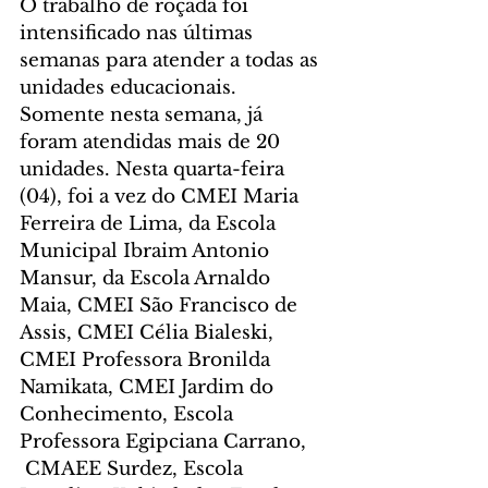
O trabalho de roçada foi 
intensificado nas últimas 
semanas para atender a todas as 
unidades educacionais. 
Somente nesta semana, já 
foram atendidas mais de 20 
unidades. Nesta quarta-feira 
(04), foi a vez do CMEI Maria 
Ferreira de Lima, da Escola 
Municipal Ibraim Antonio 
Mansur, da Escola Arnaldo 
Maia, CMEI São Francisco de 
Assis, CMEI Célia Bialeski, 
CMEI Professora Bronilda 
Namikata, CMEI Jardim do 
Conhecimento, Escola 
Professora Egipciana Carrano, 
 CMAEE Surdez, Escola 