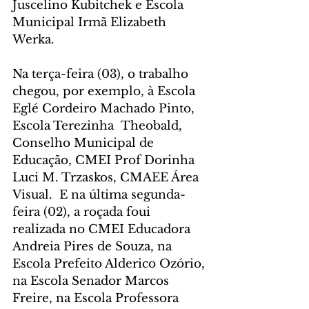
Juscelino Kubitchek e Escola 
Municipal Irmã Elizabeth 
Werka.
Na terça-feira (03), o trabalho 
chegou, por exemplo, à Escola 
Eglé Cordeiro Machado Pinto, 
Escola Terezinha  Theobald, 
Conselho Municipal de 
Educação, CMEI Prof Dorinha 
Luci M. Trzaskos, CMAEE Área 
Visual.  E na última segunda-
feira (02), a roçada foui 
realizada no CMEI Educadora 
Andreia Pires de Souza, na 
Escola Prefeito Alderico Ozório, 
na Escola Senador Marcos 
Freire, na Escola Professora 