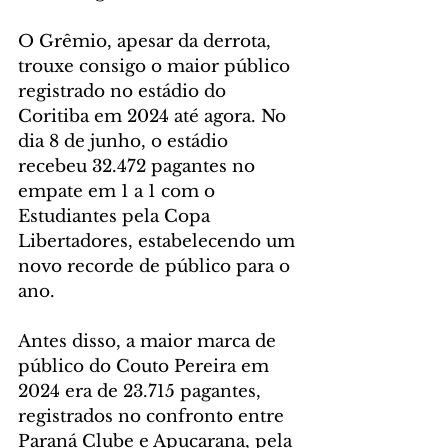
O Grêmio, apesar da derrota, 
trouxe consigo o maior público 
registrado no estádio do 
Coritiba em 2024 até agora. No 
dia 8 de junho, o estádio 
recebeu 32.472 pagantes no 
empate em 1 a 1 com o 
Estudiantes pela Copa 
Libertadores, estabelecendo um 
novo recorde de público para o 
ano.
Antes disso, a maior marca de 
público do Couto Pereira em 
2024 era de 23.715 pagantes, 
registrados no confronto entre 
Paraná Clube e Apucarana, pela 