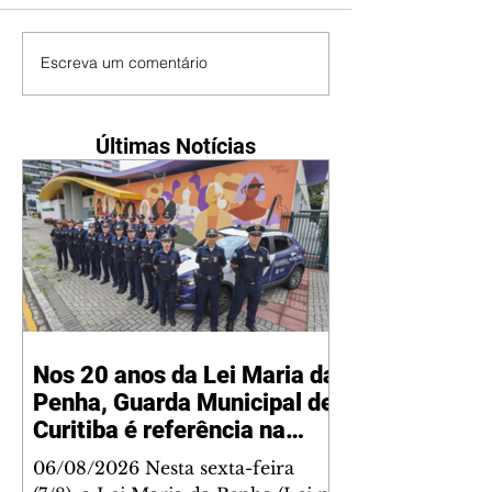
Escreva um comentário
Últimas Notícias
Nos 20 anos da Lei Maria da
Penha, Guarda Municipal de
Curitiba é referência na
proteção às mulheres
06/08/2026 Nesta sexta-feira