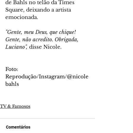
de Bahls no telão da Times 
Square, deixando a artista 
emocionada.
"Gente, meu Deus, que chique! 
Gente, não acredito. Obrigada, 
Luciano",
 disse Nicole.
Foto: 
Reprodução/Instagram/@nicole
bahls
TV & Famosos
Comentários