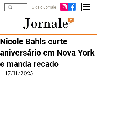
Siga o Jornale
Nicole Bahls curte
aniversário em Nova York
e manda recado
17/11/2025