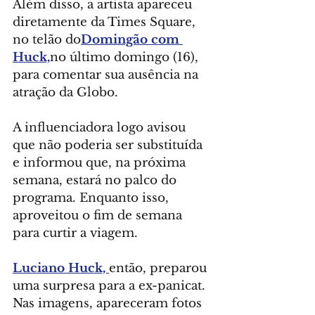
Além disso, a artista apareceu 
diretamente da Times Square, 
no telão do
Domingão com 
Huck,
no último domingo (16), 
para comentar sua ausência na 
atração da Globo.
A influenciadora logo avisou 
que não poderia ser substituída 
e informou que, na próxima 
semana, estará no palco do 
programa. Enquanto isso, 
aproveitou o fim de semana 
para curtir a viagem.
Luciano Huck, 
então, preparou 
uma surpresa para a ex-panicat. 
Nas imagens, apareceram fotos 