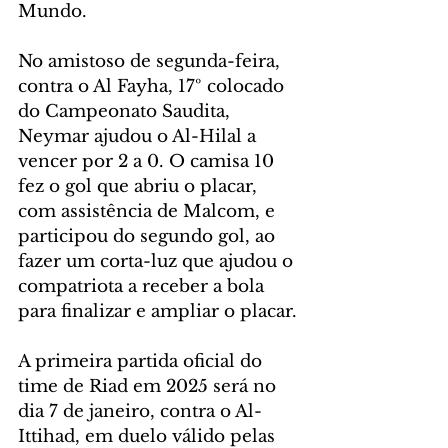
Mundo.
No amistoso de segunda-feira, 
contra o Al Fayha, 17º colocado 
do Campeonato Saudita, 
Neymar ajudou o Al-Hilal a 
vencer por 2 a 0. O camisa 10 
fez o gol que abriu o placar, 
com assistência de Malcom, e 
participou do segundo gol, ao 
fazer um corta-luz que ajudou o 
compatriota a receber a bola 
para finalizar e ampliar o placar.
A primeira partida oficial do 
time de Riad em 2025 será no 
dia 7 de janeiro, contra o Al-
Ittihad, em duelo válido pelas 