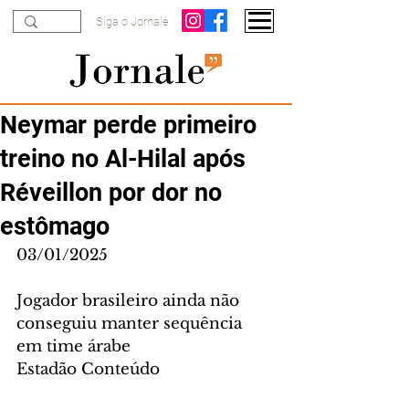
Siga o Jornale
Neymar perde primeiro
treino no Al-Hilal após
Réveillon por dor no
estômago
03/01/2025
Jogador brasileiro ainda não 
conseguiu manter sequência 
em time árabe
Estadão Conteúdo