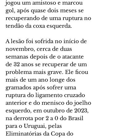
jogou um amistoso e marcou 
gol, após quase dois meses se 
recuperando de uma ruptura no 
tendão da coxa esquerda.
A lesão foi sofrida no início de 
novembro, cerca de duas 
semanas depois de o atacante 
de 32 anos se recuperar de um 
problema mais grave. Ele ficou 
mais de um ano longe dos 
gramados após sofrer uma 
ruptura do ligamento cruzado 
anterior e do menisco do joelho 
esquerdo, em outubro de 2023, 
na derrota por 2 a 0 do Brasil 
para o Uruguai, pelas 
Eliminatórias da Copa do 