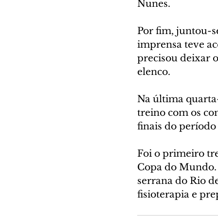
Nunes.
Por fim, juntou-
imprensa teve ac
precisou deixar 
elenco.
Na última quarta-
treino com os co
finais do período
Foi o primeiro t
Copa do Mundo. 
serrana do Rio de
fisioterapia e pre