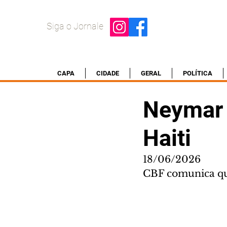
Siga o Jornale
CAPA
CIDADE
GERAL
POLÍTICA
Neymar e
Haiti
18/06/2026
CBF comunica que