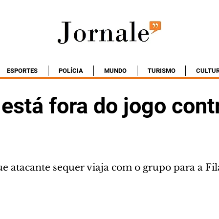
ESPORTES
POLÍCIA
MUNDO
TURISMO
CULTU
stá fora do jogo cont
 atacante sequer viaja com o grupo para a Fil