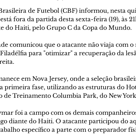
rasileira de Futebol (CBF) informou, nesta qui
está fora da partida desta sexta-feira (19), às 2
ante do Haiti, pelo Grupo C da Copa do Mundo.
ade comunicou que o atacante não viaja com o 
Filadélfia para "otimizar" a recuperação da les
reita.
anece em Nova Jersey, onde a seleção brasileir
 primeira fase, utilizando as estruturas do Ho
o de Treinamento Columbia Park, do New York
ymar foi a campo com os demais companheiros
ogo diante do Haiti. O atacante participou do a
abalho específico a parte com o preparador físi