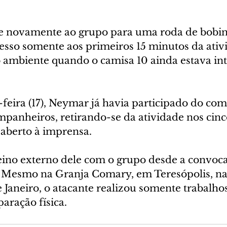
se novamente ao grupo para uma roda de bobin
esso somente aos primeiros 15 minutos da ativ
o ambiente quando o camisa 10 ainda estava in
feira (17), Neymar já havia participado do com
mpanheiros, retirando-se da atividade nos cin
 aberto à imprensa.
reino externo dele com o grupo desde a convoca
Mesmo na Granja Comary, em Teresópolis, na 
 Janeiro, o atacante realizou somente trabalhos
paração física.