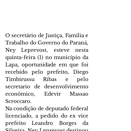
O secretário de Justiça, Família e 
Trabalho do Governo do Paraná, 
Ney Leprevost, esteve nesta 
quinta-feira (1) no município da 
Lapa, oportunidade em que foi 
recebido pelo prefeito, Diego 
Timbirussu Ribas e pelo 
secretario de desenvolvimento 
econômico, Edevir Massao 
Scroccaro. 
Na condição de deputado federal 
licenciado, a pedido do ex vice 
prefeito Leandro Borges da 
Silveira, Ney Leprevost destinou 