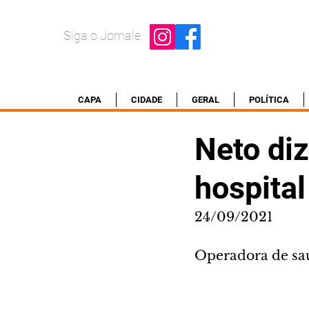
Siga o Jornale
CAPA
CIDADE
GERAL
POLÍTICA
Neto di
hospital
24/09/2021
Operadora de saú