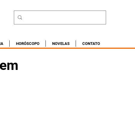
RA
HORÓSCOPO
NOVELAS
CONTATO
 em