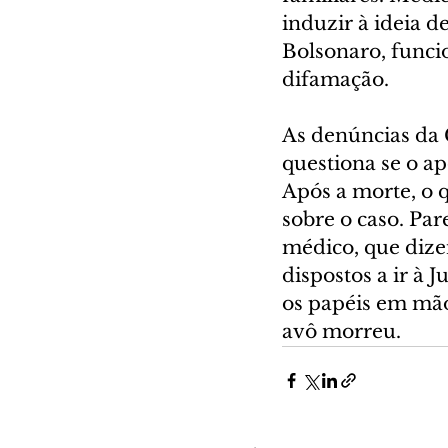
induzir à ideia d
Bolsonaro, funcio
difamação.
As denúncias da 
questiona se o a
Após a morte, o q
sobre o caso. Pa
médico, que dize
dispostos a ir à 
os papéis em mão
avô morreu.