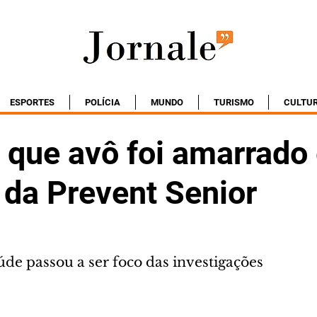
ESPORTES
POLÍCIA
MUNDO
TURISMO
CULTU
z que avô foi amarrado
 da Prevent Senior
de passou a ser foco das investigações 