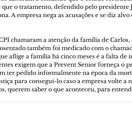
e que o tratamento, defendido pelo presidente J
na. A empresa nega as acusações e se diz alvo 
CPI chamaram a atenção da família de Carlos, 
posentado também foi medicado com o chamado 
ue aflige a família há cinco meses é a falta de
rentes exigem que a Prevent Senior forneça o p
m ter pedido informalmente na época da morte
Justiça para consegui-lo caso a empresa volte a 
s, querem saber o que aconteceu, para entend