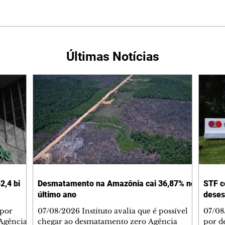
Últimas Notícias
2,4 bi
Desmatamento na Amazônia cai 36,87% no
STF c
último ano
deses
 por
07/08/2026 Instituto avalia que é possível
07/08
Agência
chegar ao desmatamento zero Agência
por d