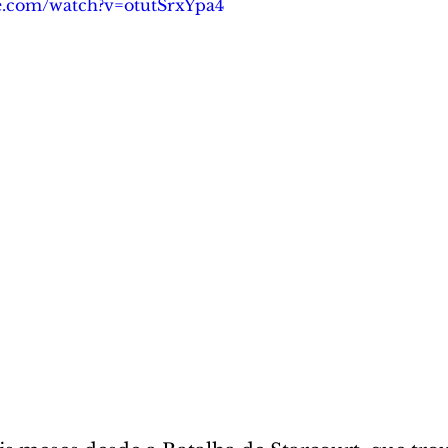
e.com/watch?v=otutSrxYpa4