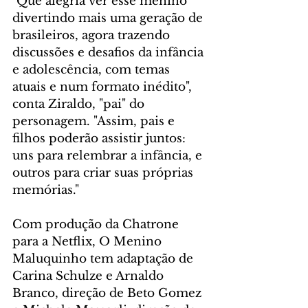
"Que alegria ver esse menino 
divertindo mais uma geração de 
brasileiros, agora trazendo 
discussões e desafios da infância 
e adolescência, com temas 
atuais e num formato inédito", 
conta Ziraldo, "pai" do 
personagem. "Assim, pais e 
filhos poderão assistir juntos: 
uns para relembrar a infância, e 
outros para criar suas próprias 
memórias." 
Com produção da Chatrone 
para a Netflix, O Menino 
Maluquinho tem adaptação de 
Carina Schulze e Arnaldo 
Branco, direção de Beto Gomez 