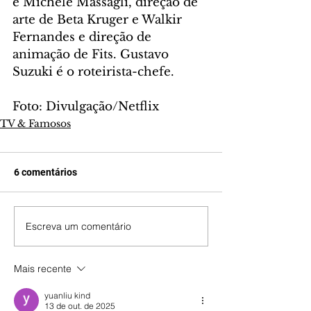
e Michele Massagli, direção de 
arte de Beta Kruger e Walkir 
Fernandes e direção de 
animação de Fits. Gustavo 
Suzuki é o roteirista-chefe.
Foto: Divulgação/Netflix
TV & Famosos
6 comentários
Escreva um comentário
Mais recente
yuanliu kind
13 de out. de 2025