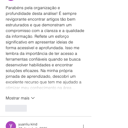
Parabéns pela organização e 
profundidade desta análise! É sempre 
revigorante encontrar artigos tão bem 
estruturados e que demonstram um 
compromisso com a clareza e a qualidade 
da informação. Reflete um esforço 
significativo em apresentar ideias de 
forma acessível e aprofundada. Isso me 
lembra da importância de ter acesso a 
ferramentas confiáveis quando se busca 
desenvolver habilidades e encontrar 
soluções eficazes. Na minha própria 
jornada de aprendizado, descobri um 
excelente recurso que tem me ajudado a 
otimizar meu conhecimento na área…
Mostrar mais
Curtir
yuanliu kind