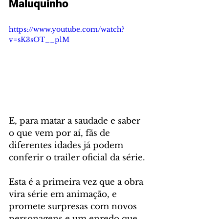
Maluquinho
https://www.youtube.com/watch?
v=sK3sOT__plM
E, para matar a saudade e saber 
o que vem por aí, fãs de 
diferentes idades já podem 
conferir o trailer oficial da série.
Esta é a primeira vez que a obra 
vira série em animação, e 
promete surpresas com novos 
personagens e um enredo que 