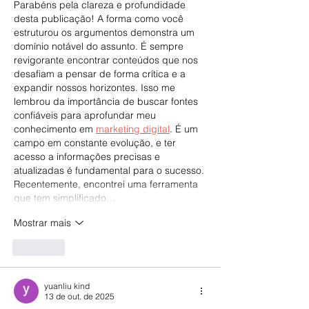
Parabéns pela clareza e profundidade 
desta publicação! A forma como você 
estruturou os argumentos demonstra um 
domínio notável do assunto. É sempre 
revigorante encontrar conteúdos que nos 
desafiam a pensar de forma crítica e a 
expandir nossos horizontes. Isso me 
lembrou da importância de buscar fontes 
confiáveis para aprofundar meu 
conhecimento em 
marketing digital
. É um 
campo em constante evolução, e ter 
acesso a informações precisas e 
atualizadas é fundamental para o sucesso. 
Recentemente, encontrei uma ferramenta 
que tem simplificado…
Mostrar mais
Curtir
yuanliu kind
13 de out. de 2025