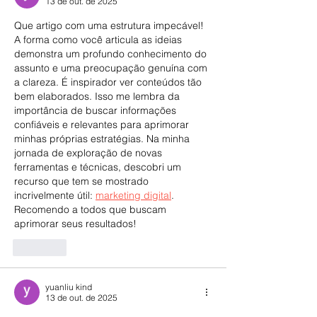
13 de out. de 2025
Que artigo com uma estrutura impecável! 
A forma como você articula as ideias 
demonstra um profundo conhecimento do 
assunto e uma preocupação genuína com 
a clareza. É inspirador ver conteúdos tão 
bem elaborados. Isso me lembra da 
importância de buscar informações 
confiáveis e relevantes para aprimorar 
minhas próprias estratégias. Na minha 
jornada de exploração de novas 
ferramentas e técnicas, descobri um 
recurso que tem se mostrado 
incrivelmente útil: 
marketing digital
. 
Recomendo a todos que buscam 
aprimorar seus resultados!
Curtir
yuanliu kind
13 de out. de 2025