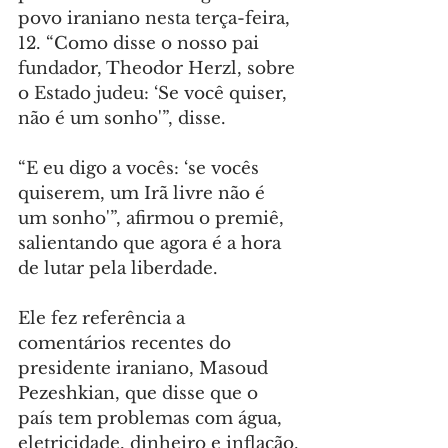
povo iraniano nesta terça-feira, 
12. “Como disse o nosso pai 
fundador, Theodor Herzl, sobre 
o Estado judeu: ‘Se você quiser, 
não é um sonho'”, disse.
“E eu digo a vocês: ‘se vocês 
quiserem, um Irã livre não é 
um sonho'”, afirmou o premiê, 
salientando que agora é a hora 
de lutar pela liberdade.
Ele fez referência a 
comentários recentes do 
presidente iraniano, Masoud 
Pezeshkian, que disse que o 
país tem problemas com água, 
eletricidade, dinheiro e inflação.