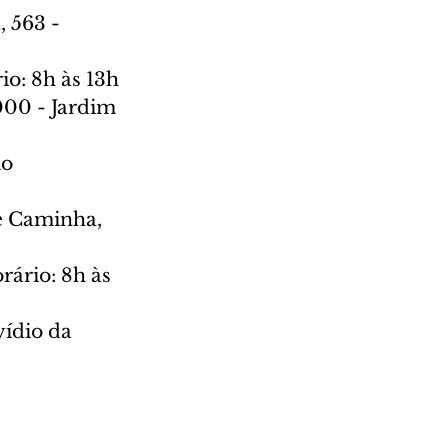
 563 - 
io: 8h às 13h
000 - Jardim 
o 
e Caminha, 
rário: 8h às 
ídio da 