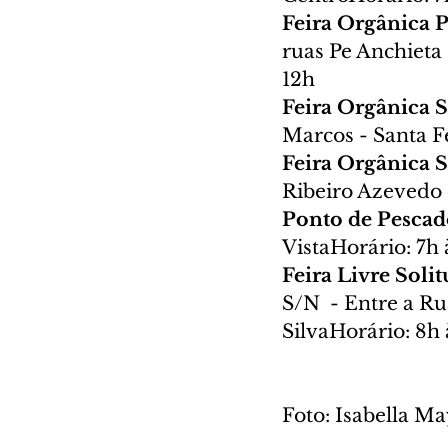
Feira Orgânica 
ruas Pe Anchieta 
12h
Feira Orgânica S
Marcos - Santa F
Feira Orgânica S
Ribeiro Azevedo 
Ponto de Pescad
VistaHorário: 7h 
Feira Livre Solit
S/N  - Entre a Ru
SilvaHorário: 8h 
Foto: Isabella 