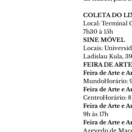
COLETA DO LI
Local: Terminal 
7h30 à 15h
SINE MÓVEL
Locais: Universid
Ladislau Kula, 39
FEIRA DE ART
Feira de Arte e 
MundoHorário: 9
Feira de Arte e 
CentroHorário: 8
Feira de Arte e A
9h às 17h
Feira de Arte e 
Azevedo de Maced