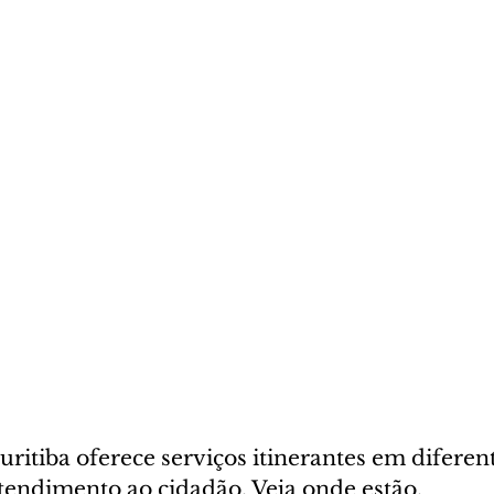
uritiba oferece serviços itinerantes em diferen
atendimento ao cidadão. Veja onde estão.