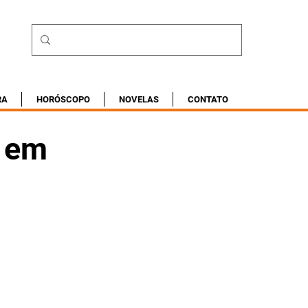
RA
HORÓSCOPO
NOVELAS
CONTATO
l em