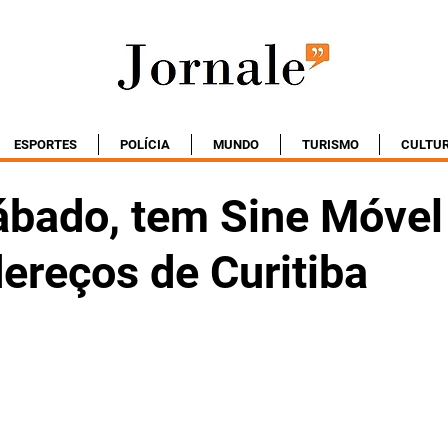
ESPORTES
POLÍCIA
MUNDO
TURISMO
CULTU
ábado, tem Sine Móve
ereços de Curitiba