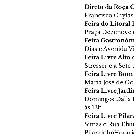
Direto da Roça 
Francisco Chylas
Feira do Litora
Praça Dezenove 
Feira Gastronôm
Dias e Avenida V
Feira Livre Alto 
Stresser e a Sete 
Feira Livre Bom
Maria José de Go
Feira Livre Jard
Domingos Dalla B
às 13h
Feira Livre Pila
Simas e Rua Elvir
PilarzinhoHorário