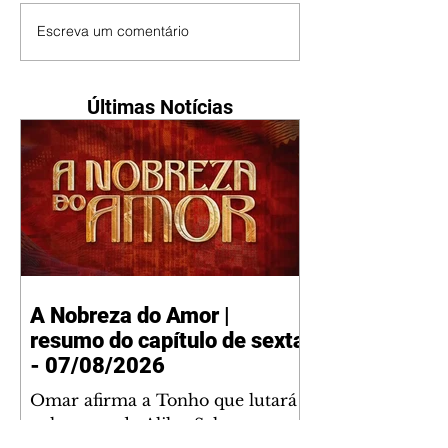
Escreva um comentário
Últimas Notícias
A Nobreza do Amor |
resumo do capítulo de sexta
- 07/08/2026
Omar afirma a Tonho que lutará
pelo amor de Alika. Salma