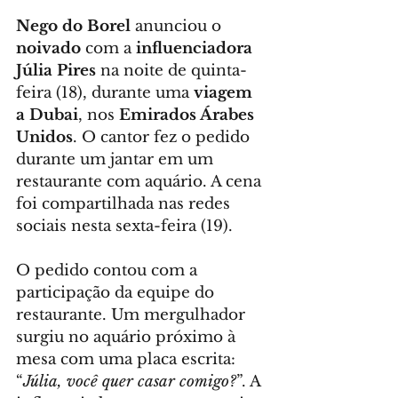
Nego do Borel
 anunciou o 
noivado
 com a 
influenciadora 
Júlia Pires
 na noite de quinta-
feira (18), durante uma 
viagem 
a Dubai
, nos 
Emirados Árabes 
Unidos
. O cantor fez o pedido 
durante um jantar em um 
restaurante com aquário. A cena 
foi compartilhada nas redes 
sociais nesta sexta-feira (19). 
O pedido contou com a 
participação da equipe do 
restaurante. Um mergulhador 
surgiu no aquário próximo à 
mesa com uma placa escrita: 
“
Júlia, você quer casar comigo?
”. A 