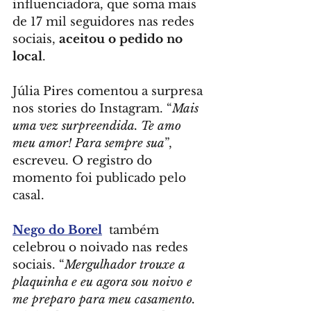
influenciadora, que soma mais 
de 17 mil seguidores nas redes 
sociais, 
aceitou o pedido no 
local
.
Júlia Pires comentou a surpresa 
nos stories do Instagram. “
Mais 
uma vez surpreendida. Te amo 
meu amor! Para sempre sua
”, 
escreveu. O registro do 
momento foi publicado pelo 
casal.
Nego do Borel
  também 
celebrou o noivado nas redes 
sociais. “
Mergulhador trouxe a 
plaquinha e eu agora sou noivo e 
me preparo para meu casamento. 