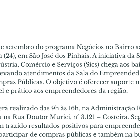
de setembro do programa Negócios no Bairro se
 (24), em São José dos Pinhais. A iniciativa da S
stria, Comércio e Serviços (Sics) chega aos bai
 levando atendimentos da Sala do Empreendedo
pras Públicas. O objetivo é oferecer suporte m
el e prático aos empreendedores da região.
rá realizado das 9h às 16h, na Administração R
a na Rua Doutor Murici, nº 3.121 – Costeira. Se
m trazido resultados positivos para empreende
participar de compras públicas e também na bu