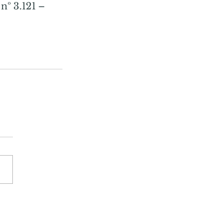
º 3.121 – 