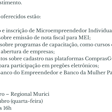
estimento.
 oferecidos estão:
 e inscrição de Microempreendedor Individual
obre emissão de nota fiscal para MEI;
sobre programas de capacitação, como cursos e
 abertura de empresas;
tos sobre cadastro nas plataformas Compras
para participação em pregões eletrônicos;
Banco do Empreendedor e Banco da Mulher Pa
ro – Regional Murici
bro (quarta-feira)
s 16h