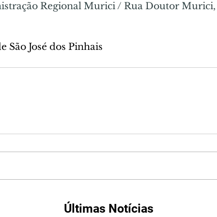
stração Regional Murici / Rua Doutor Murici, n
de São José dos Pinhais
Últimas Notícias