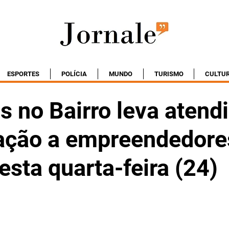
ESPORTES
POLÍCIA
MUNDO
TURISMO
CULTU
s no Bairro leva atend
tação a empreendedore
esta quarta-feira (24)