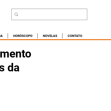
RA
HORÓSCOPO
NOVELAS
CONTATO
imento
s da