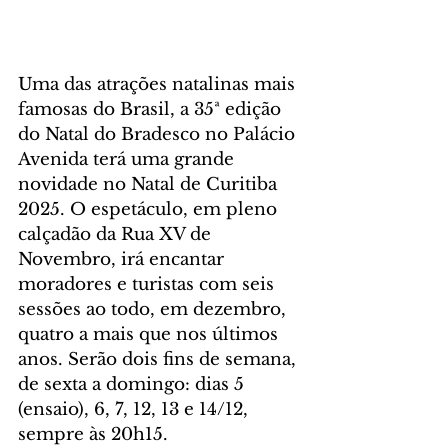
Uma das atrações natalinas mais 
famosas do Brasil, a 35ª edição 
do Natal do Bradesco no Palácio 
Avenida terá uma grande 
novidade no Natal de Curitiba 
2025. O espetáculo, em pleno 
calçadão da Rua XV de 
Novembro, irá encantar 
moradores e turistas com seis 
sessões ao todo, em dezembro, 
quatro a mais que nos últimos 
anos. Serão dois fins de semana, 
de sexta a domingo: dias 5 
(ensaio), 6, 7, 12, 13 e 14/12, 
sempre às 20h15.